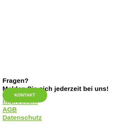
Fragen?
Melden Sie sich jederzeit bei uns!
KONTAKT
Impressum
AGB
Datenschutz
Gewinnspielbedingungen
Cookie- & Tracking-Hinweis