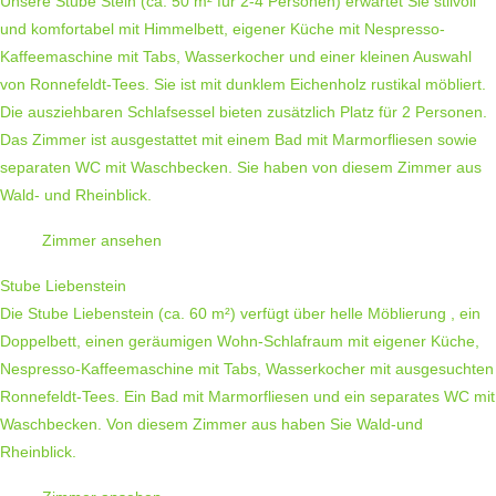
Unsere Stube Stein (ca. 50 m² für 2-4 Personen) erwartet Sie stilvoll
und komfortabel mit Himmelbett, eigener Küche mit Nespresso-
Kaffeemaschine mit Tabs, Wasserkocher und einer kleinen Auswahl
von Ronnefeldt-Tees. Sie ist mit dunklem Eichenholz rustikal möbliert.
Die ausziehbaren Schlafsessel bieten zusätzlich Platz für 2 Personen.
Das Zimmer ist ausgestattet mit einem Bad mit Marmorfliesen sowie
separaten WC mit Waschbecken. Sie haben von diesem Zimmer aus
Wald- und Rheinblick.
Zimmer ansehen
Stube Liebenstein
Die Stube Liebenstein (ca. 60 m²) verfügt über helle Möblierung , ein
Doppelbett, einen geräumigen Wohn-Schlafraum mit eigener Küche,
Nespresso-Kaffeemaschine mit Tabs, Wasserkocher mit ausgesuchten
Ronnefeldt-Tees. Ein Bad mit Marmorfliesen und ein separates WC mit
Waschbecken. Von diesem Zimmer aus haben Sie Wald-und
Rheinblick.