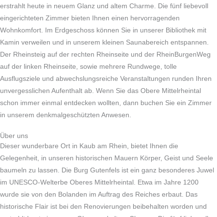
erstrahlt heute in neuem Glanz und altem Charme. Die fünf liebevoll
eingerichteten Zimmer bieten Ihnen einen hervorragenden
Wohnkomfort. Im Erdgeschoss können Sie in unserer Bibliothek mit
Kamin verweilen und in unserem kleinen Saunabereich entspannen.
Der Rheinsteig auf der rechten Rheinseite und der RheinBurgenWeg
auf der linken Rheinseite, sowie mehrere Rundwege, tolle
Ausflugsziele und abwechslungsreiche Veranstaltungen runden Ihren
unvergesslichen Aufenthalt ab. Wenn Sie das Obere Mittelrheintal
schon immer einmal entdecken wollten, dann buchen Sie ein Zimmer
in unserem denkmalgeschützten Anwesen.
Über uns
Dieser wunderbare Ort in Kaub am Rhein, bietet Ihnen die
Gelegenheit, in unseren historischen Mauern Körper, Geist und Seele
baumeln zu lassen. Die Burg Gutenfels ist ein ganz besonderes Juwel
im UNESCO-Welterbe Oberes Mittelrheintal. Etwa im Jahre 1200
wurde sie von den Bolanden im Auftrag des Reiches erbaut. Das
historische Flair ist bei den Renovierungen beibehalten worden und