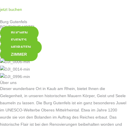
Zum
jetzt buchen
Inhalt
springen
Burg Gutenfels
BOUTIQUE HOTEL
BUCHEN
EVENTS
HEIRATEN
ZIMMER
Über uns
Dieser wunderbare Ort in Kaub am Rhein, bietet Ihnen die
Gelegenheit, in unseren historischen Mauern Körper, Geist und Seele
baumeln zu lassen. Die Burg Gutenfels ist ein ganz besonderes Juwel
im UNESCO-Welterbe Oberes Mittelrheintal. Etwa im Jahre 1200
wurde sie von den Bolanden im Auftrag des Reiches erbaut. Das
historische Flair ist bei den Renovierungen beibehalten worden und