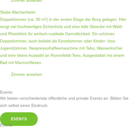
Zimmer ansehen
Stube Wachenheim
Doppelzimmer (ca. 30 m²) in der ersten Etage der Burg gelegen. Hier
sorgt viel hochwertiges Eichenholz und eine tolle Sitzecke mit Wald-
und Rheinblick für einfach-rustikale Gemütlichkeit. Ein schönes
Doppelzimmer, auch beliebt als Einzelzimmer oder Kinder- bzw.
Jugendzimmer. NespressoKaffeemaschine mit Tabs, Wasserkocher
und eine kleine Auswahl an Ronnefeldt-Tees. Ausgestattet mit einem
Bad mit Marmorfliesen.
Zimmer ansehen
Events
Wir bieten verschiedenste öffentliche und private Events an. Bilden Sie
sich selbst einen Eindruck.
EVENTS
Events