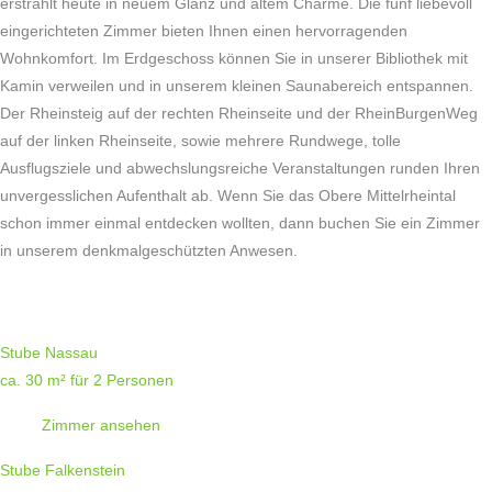
erstrahlt heute in neuem Glanz und altem Charme. Die fünf liebevoll
eingerichteten Zimmer bieten Ihnen einen hervorragenden
Wohnkomfort. Im Erdgeschoss können Sie in unserer Bibliothek mit
Kamin verweilen und in unserem kleinen Saunabereich entspannen.
Der Rheinsteig auf der rechten Rheinseite und der RheinBurgenWeg
auf der linken Rheinseite, sowie mehrere Rundwege, tolle
Ausflugsziele und abwechslungsreiche Veranstaltungen runden Ihren
unvergesslichen Aufenthalt ab. Wenn Sie das Obere Mittelrheintal
schon immer einmal entdecken wollten, dann buchen Sie ein Zimmer
in unserem denkmalgeschützten Anwesen.
Stube Nassau
ca. 30 m² für 2 Personen
Zimmer ansehen
Stube Falkenstein